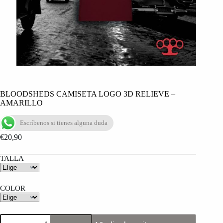
BLOODSHEDS CAMISETA LOGO 3D RELIEVE –
AMARILLO
Escríbenos si tienes alguna duda
€
20,90
TALLA
COLOR