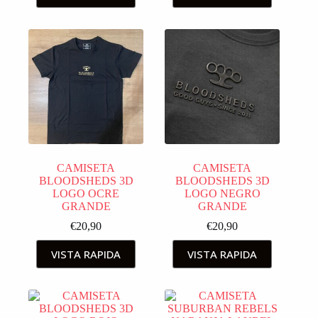
CAMISETA
CAMISETA
BLOODSHEDS 3D
BLOODSHEDS 3D
LOGO OCRE
LOGO NEGRO
GRANDE
GRANDE
€
20,90
€
20,90
VISTA RAPIDA
VISTA RAPIDA