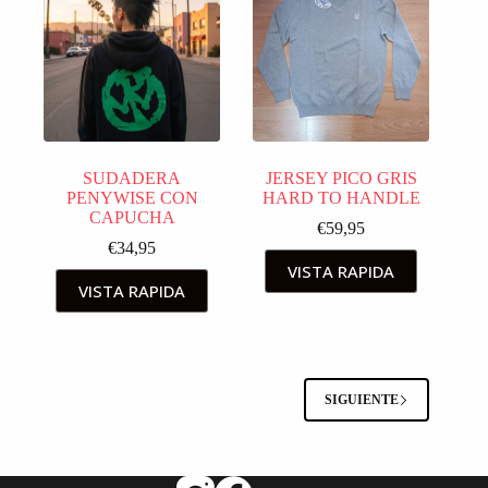
SUDADERA
JERSEY PICO GRIS
PENYWISE CON
HARD TO HANDLE
CAPUCHA
€
59,95
€
34,95
VISTA RAPIDA
VISTA RAPIDA
SIGUIENTE