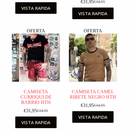
€
31,95
€
34,95
VISTA RAPIDA
VISTA RAPIDA
OFERTA
OFERTA
CAMISETA
CAMISETA CAMEL
CURRIQUI DE
RIBETE NEGRO HTH
BARRIO HTH
€
31,95
€
34,95
€
31,95
€
34,95
VISTA RAPIDA
VISTA RAPIDA