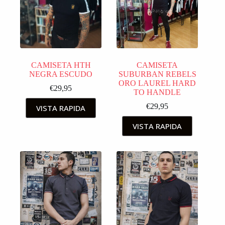
CAMISETA HTH
CAMISETA
NEGRA ESCUDO
SUBURBAN REBELS
ORO LAUREL HARD
€
29,95
TO HANDLE
€
29,95
VISTA RAPIDA
VISTA RAPIDA