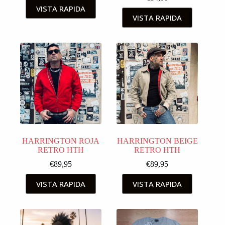
VISTA RAPIDA
VISTA RAPIDA
HARRINGTON ROJA
HARRINGTON BEIGE
RETRO HTH
RETRO HTH
€
89,95
€
89,95
VISTA RAPIDA
VISTA RAPIDA