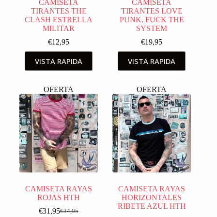
CAMISETA
CAMISETA
TIRANTES THE
TIRANTES LOVE
CLASH ESTRELLA
PUNK, FUCK THE
MILITAR
SYSTEM
€
12,95
€
19,95
VISTA RAPIDA
VISTA RAPIDA
OFERTA
OFERTA
CAMISETA RAYAS
CAMISETA RAYAS
ROJAS HTH
HORIZONTALES
RIBETE AZUL HTH
€
31,95
€
34,95