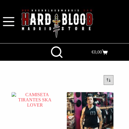
€
0,00