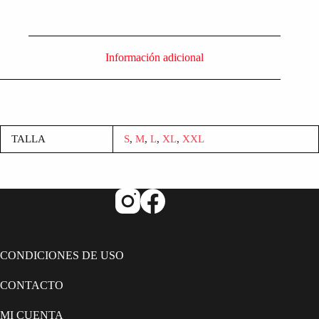
Información adicional
TALLA
S
,
M
,
L
,
XL
,
XXL
CONDICIONES DE USO
CONTACTO
MI CUENTA