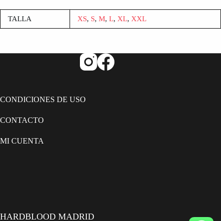
TALLA
XS
,
S
,
M
,
L
,
XL
,
XXL
CONDICIONES DE USO
CONTACTO
MI CUENTA
HARDBLOOD MADRID