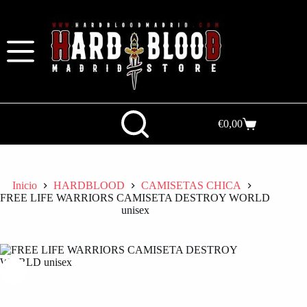
€
0,00
Inicio
HARDBLOOD
CAMISETAS CHICA
FREE LIFE WARRIORS CAMISETA DESTROY WORLD
unisex