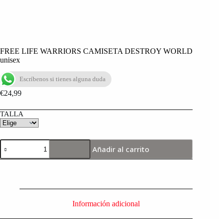
FREE LIFE WARRIORS CAMISETA DESTROY WORLD
unisex
Escríbenos si tienes alguna duda
€
24,99
TALLA
Añadir al carrito
Información adicional