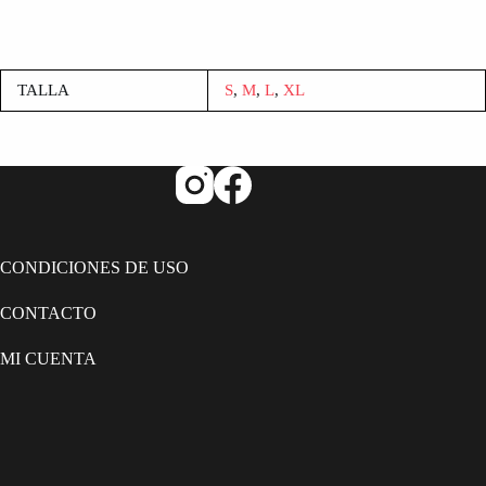
TALLA
S
,
M
,
L
,
XL
CONDICIONES DE USO
CONTACTO
MI CUENTA