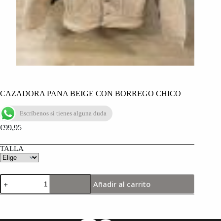
CAZADORA PANA BEIGE CON BORREGO CHICO
Escríbenos si tienes alguna duda
€
99,95
TALLA
Añadir al carrito