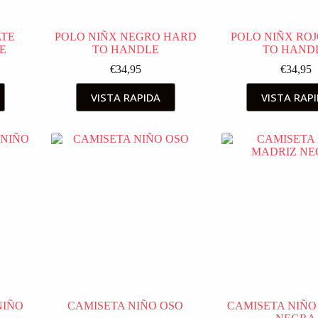
ATE
POLO NIÑX NEGRO HARD
POLO NIÑX RO
E
TO HANDLE
TO HAND
€
34,95
€
34,95
VISTA RAPIDA
VISTA RAP
NIÑO
CAMISETA NIÑO OSO
CAMISETA NIÑO