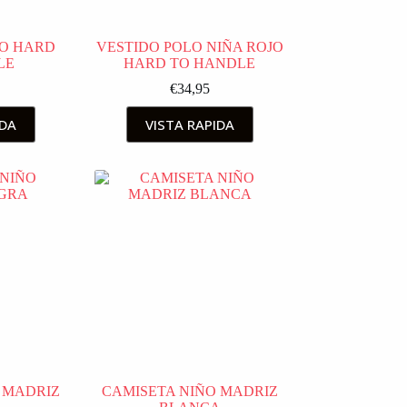
JO HARD
VESTIDO POLO NIÑA ROJO
LE
HARD TO HANDLE
€
34,95
IDA
VISTA RAPIDA
 MADRIZ
CAMISETA NIÑO MADRIZ