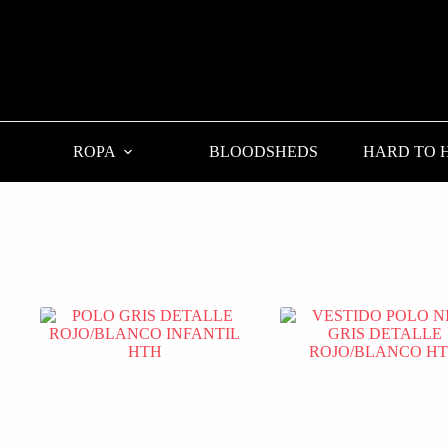
ROPA
BLOODSHEDS
HARD TO 