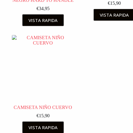
NEGRO HARD TO HANDLE
€
15,90
€
34,95
VISTA RAPIDA
VISTA RAPIDA
CAMISETA NIÑO CUERVO
€
15,90
VISTA RAPIDA