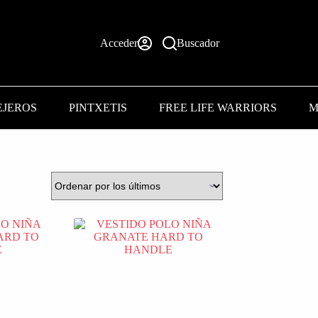
Acceder
Buscador
EJEROS
PINTXETIS
FREE LIFE WARRIORS
M