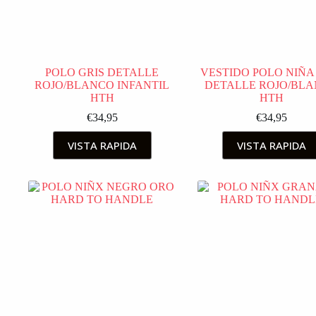
POLO GRIS DETALLE
VESTIDO POLO NIÑA
ROJO/BLANCO INFANTIL
DETALLE ROJO/BL
HTH
HTH
€
34,95
€
34,95
VISTA RAPIDA
VISTA RAPIDA