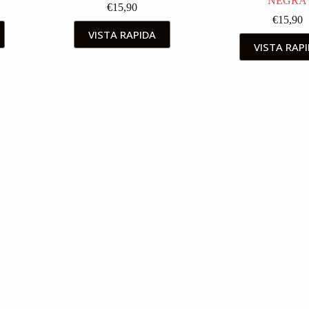
NEGRA
€
15,90
€
15,90
VISTA RAPIDA
VISTA RAP