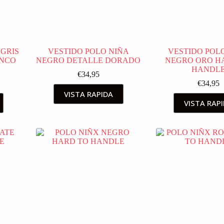
 GRIS
VESTIDO POLO NIÑA
VESTIDO POL
ANCO
NEGRO DETALLE DORADO
NEGRO ORO H
HANDL
€
34,95
€
34,95
VISTA RAPIDA
VISTA RAP