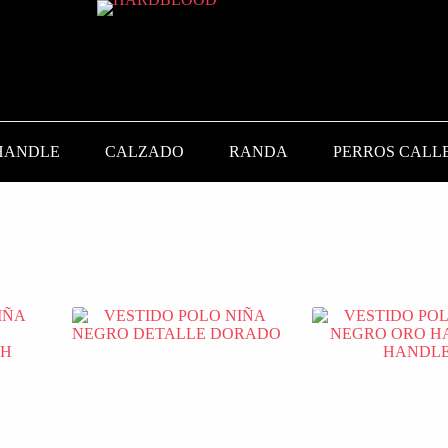
HANDLE
CALZADO
RANDA
PERROS CALL