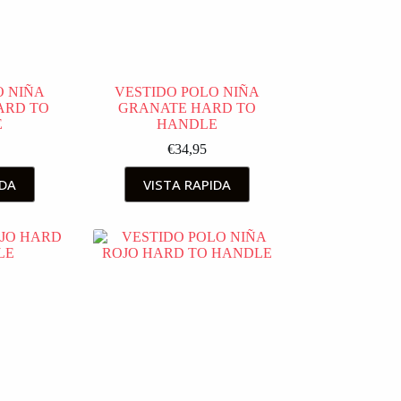
O NIÑA
VESTIDO POLO NIÑA
ARD TO
GRANATE HARD TO
E
HANDLE
€
34,95
IDA
VISTA RAPIDA