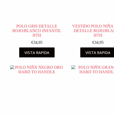
POLO GRIS DETALLE
VESTIDO POLO NIÑA
ROJO/BLANCO INFANTIL
DETALLE ROJO/BL
HTH
HTH
€
34,95
€
34,95
VISTA RAPIDA
VISTA RAPIDA