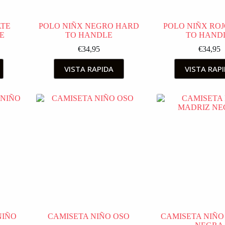
ATE
POLO NIÑX NEGRO HARD
POLO NIÑX RO
E
TO HANDLE
TO HAND
€
34,95
€
34,95
VISTA RAPIDA
VISTA RAP
NIÑO
CAMISETA NIÑO OSO
CAMISETA NIÑO