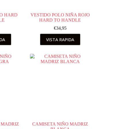
JO HARD
VESTIDO POLO NIÑA ROJO
LE
HARD TO HANDLE
€
34,95
IDA
VISTA RAPIDA
 MADRIZ
CAMISETA NIÑO MADRIZ