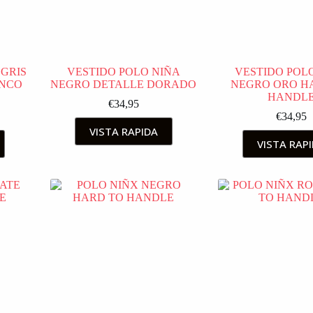
 GRIS
VESTIDO POLO NIÑA
VESTIDO POL
ANCO
NEGRO DETALLE DORADO
NEGRO ORO H
HANDL
€
34,95
€
34,95
VISTA RAPIDA
VISTA RAP