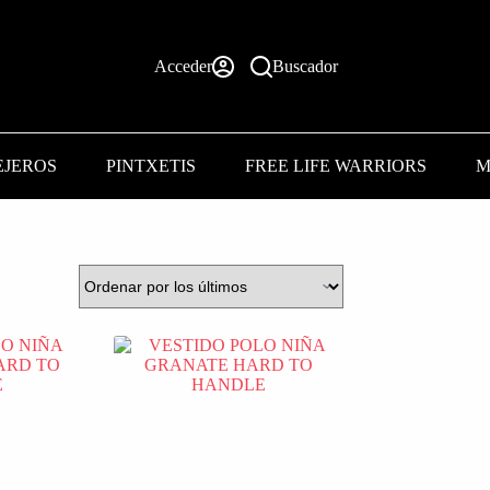
Acceder
Buscador
EJEROS
PINTXETIS
FREE LIFE WARRIORS
M