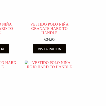
O NIÑA
VESTIDO POLO NIÑA
ARD TO
GRANATE HARD TO
E
HANDLE
€
34,95
IDA
VISTA RAPIDA