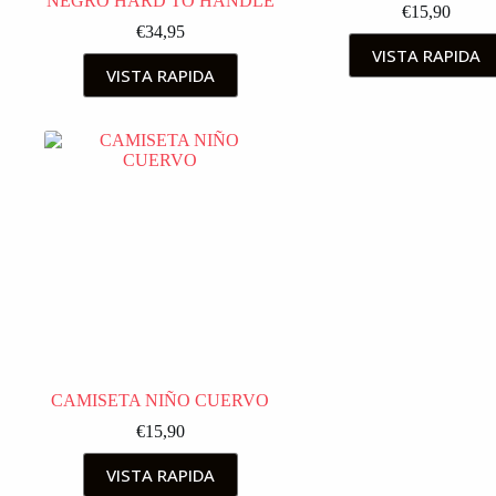
NEGRO HARD TO HANDLE
€
15,90
€
34,95
VISTA RAPIDA
VISTA RAPIDA
CAMISETA NIÑO CUERVO
€
15,90
VISTA RAPIDA