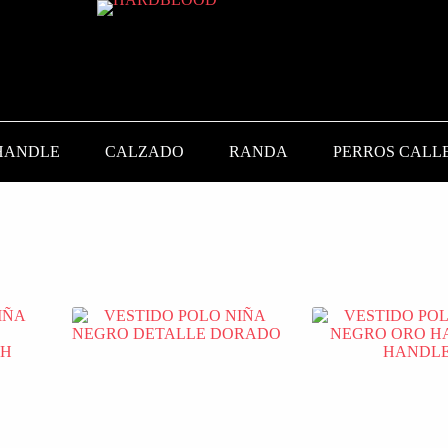
HANDLE
CALZADO
RANDA
PERROS CALL