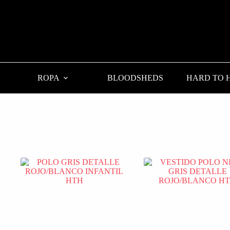
ROPA
BLOODSHEDS
HARD TO 