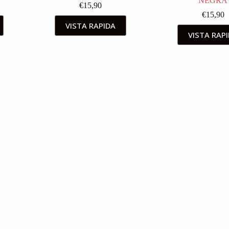
NEGRA
€
15,90
€
15,90
VISTA RAPIDA
VISTA RAP